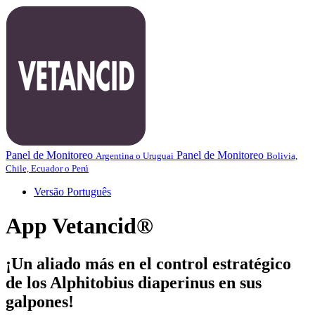
Panel de Monitoreo
Panel de Monitoreo
Argentina o Uruguai
Bolivia,
Chile, Ecuador o Perú
Versão Português
App Vetancid®
¡Un aliado más en el control estratégico
de los Alphitobius diaperinus en sus
galpones!